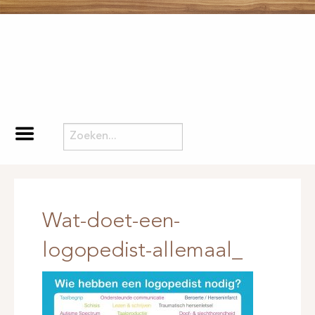
Wat-doet-een-
logopedist-allemaal_